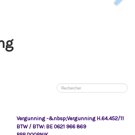
ng
Vergunning -&nbsp;Vergunning H.64.452/11
BTW / BTW: BE 0621 966 869
RPR DOORNIK