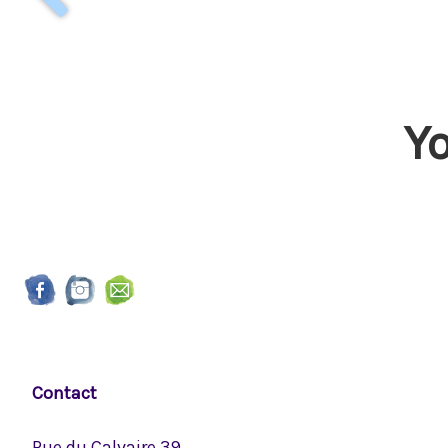
Y
Contact
Rue du Calvaire 39