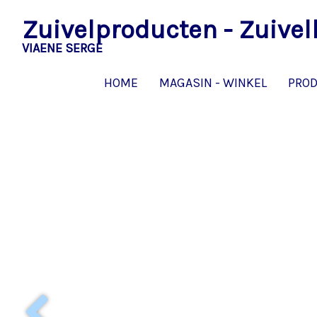
Zuivelproducten - Zuive
VIAENE SERGE
HOME
MAGASIN - WINKEL
PROD