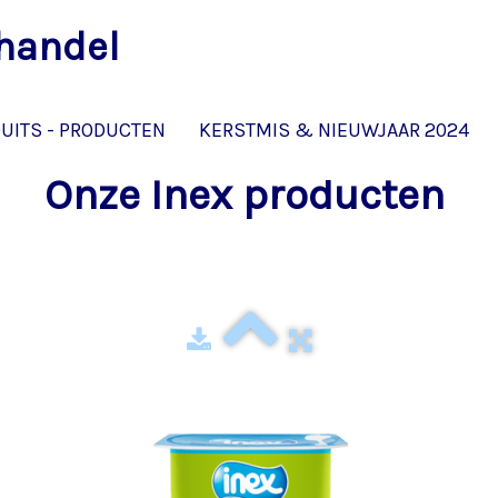
lhandel
Les produits Inex
UITS - PRODUCTEN
KERSTMIS & NIEUWJAAR 2024
Onze Inex producten